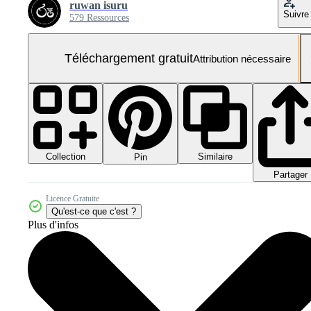
ruwan isuru
Suivre
579 Ressources
Téléchargement gratuit
Attribution nécessaire
Collection
Similaire
Pin
Partager
Licence Gratuite
Qu'est-ce que c'est ?
Plus d'infos