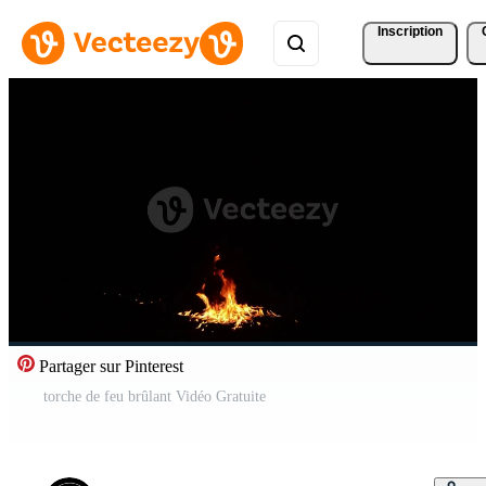
Inscription
Partager sur Pinterest
torche de feu brûlant Vidéo Gratuite