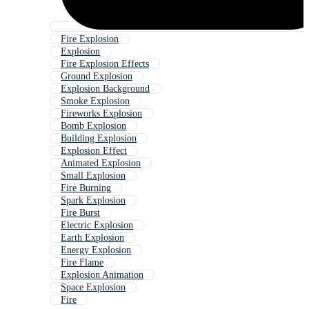
Fire Explosion
Explosion
Fire Explosion Effects
Ground Explosion
Explosion Background
Smoke Explosion
Fireworks Explosion
Bomb Explosion
Building Explosion
Explosion Effect
Animated Explosion
Small Explosion
Fire Burning
Spark Explosion
Fire Burst
Electric Explosion
Earth Explosion
Energy Explosion
Fire Flame
Explosion Animation
Space Explosion
Fire