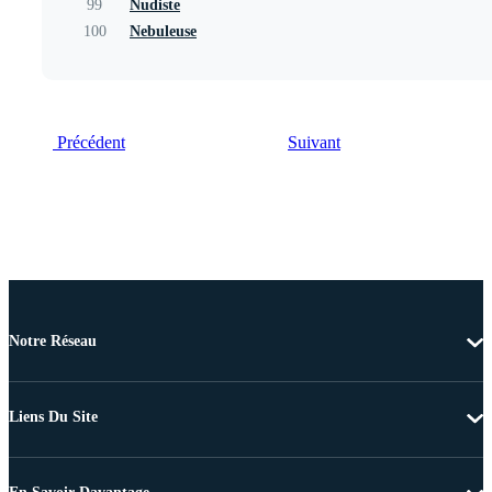
99
Nudiste
100
Nebuleuse
Précédent
Suivant
Notre Réseau
Liens Du Site