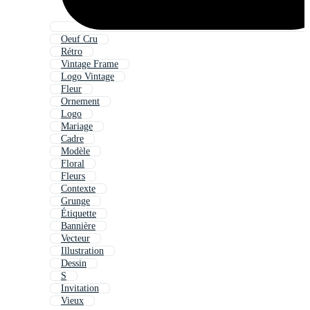
Oeuf Cru
Rétro
Vintage Frame
Logo Vintage
Fleur
Ornement
Logo
Mariage
Cadre
Modèle
Floral
Fleurs
Contexte
Grunge
Étiquette
Bannière
Vecteur
Illustration
Dessin
S
Invitation
Vieux