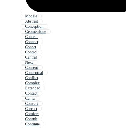
Modèle
Abstrait
Conception
Géométrique
Content
Connect
Conect
Control
Central
Next
Consent
Conceptual
Conflict
Complex
Extended
Contact
Center
Convert
Correct
Comfort
Consult
Continue