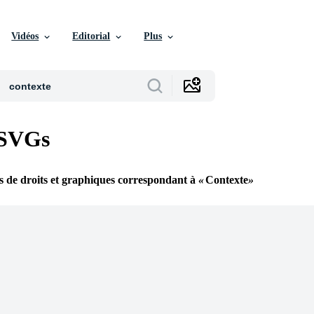
Vidéos
Editorial
Plus
 SVGs
s de droits et graphiques correspondant à
Contexte