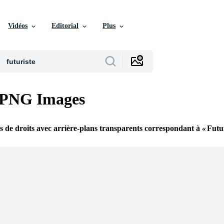
Vidéos
Editorial
Plus
e PNG Images
s de droits avec arrière-plans transparents correspondant à
Futu