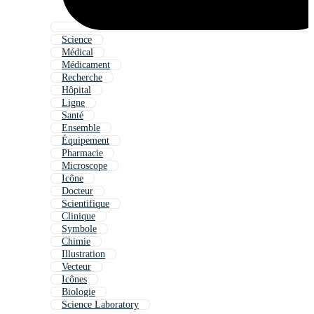
Science
Médical
Médicament
Recherche
Hôpital
Ligne
Santé
Ensemble
Équipement
Pharmacie
Microscope
Icône
Docteur
Scientifique
Clinique
Symbole
Chimie
Illustration
Vecteur
Icônes
Biologie
Science Laboratory