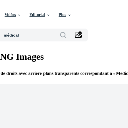
Vidéos
Editorial
Plus
PNG Images
 de droits avec arrière-plans transparents correspondant à
Médic