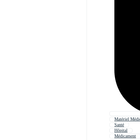
Matériel Médi
Santé
Hôpital
Médicament