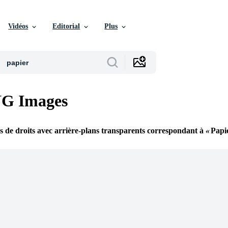
Vidéos
Editorial
Plus
NG Images
s de droits avec arrière-plans transparents correspondant à
Papi