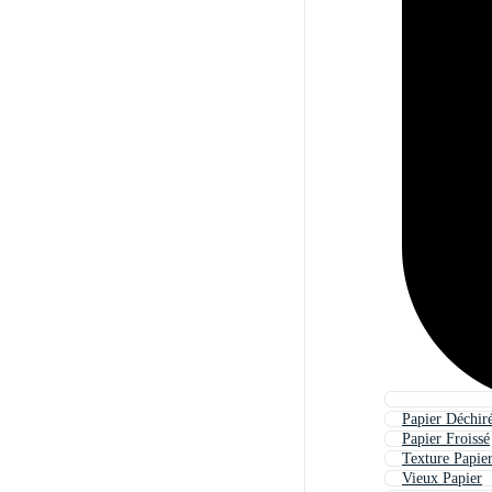
Papier Déchir
Papier Froissé
Texture Papie
Vieux Papier