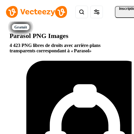
Inscripti
Parasol PNG Images
4 423 PNG libres de droits avec arrière-plans
transparents correspondant à
Parasol