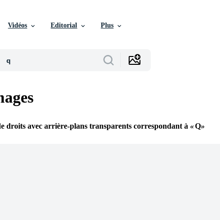
Vidéos
Editorial
Plus
ages
e droits avec arrière-plans transparents correspondant à
Q