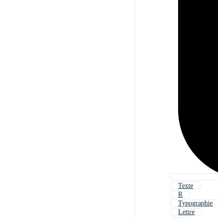
Texte
R
Typographie
Lettre