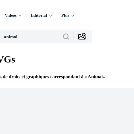
Vidéos
Editorial
Plus
VGs
s de droits et graphiques correspondant à
Animal