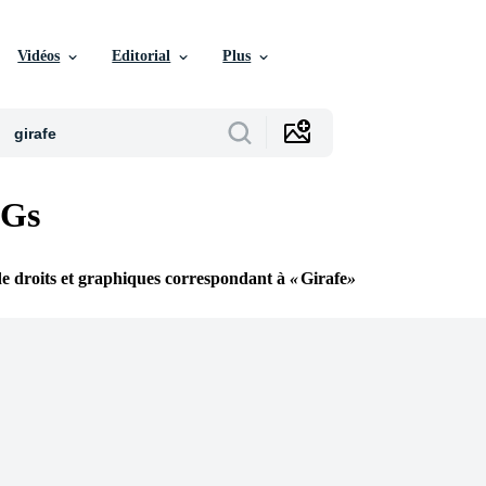
Vidéos
Editorial
Plus
VGs
de droits et graphiques correspondant à
Girafe