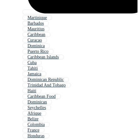
Martinique
Barbados
Mauritius
Caribbean
Curacao
Dominica
Puerto Rico
Caribbean Islands
Cuba
Tahiti
Jamaica
Dominican Republic
Trinidad And Tobago
Haiti
Caribbean Food
Dominican
Seychelles
Afrique
Belize
Colombia
France
Honduras