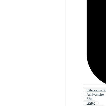
Célébration 50
Anniversaire
Fête
Badge