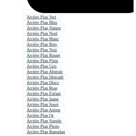
Arrière Plan Vert
Arrière Plan Bleu
Arrière Plan Nature
Arrière Plan Noel
Arrière Plan Blanc
Arrière Plan Bois
Arrière Plan Noir
Arrière Plan Rouge
Arrière Plan Fleur
Arrière Plan Gris
Arrière Plan Abstrait
Arrière Plan Dégradé
Arrière Plan Disco
Arrière Plan Rose
Arrière Plan Enfant
Arrière Plan Jaune
Arrière Plan Sport
Arrière Plan Anime
Arrière Plan Or
Arrière Plan Simple
Arrière Plan Photo
Arrière Plan Ramadan