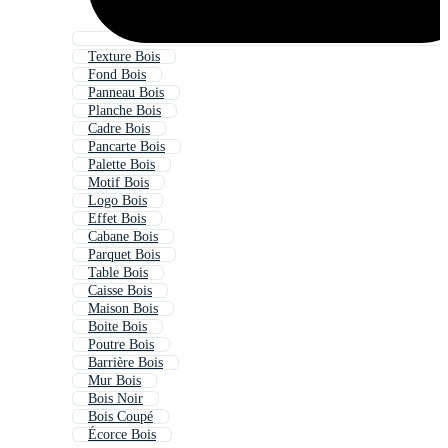
Texture Bois
Fond Bois
Panneau Bois
Planche Bois
Cadre Bois
Pancarte Bois
Palette Bois
Motif Bois
Logo Bois
Effet Bois
Cabane Bois
Parquet Bois
Table Bois
Caisse Bois
Maison Bois
Boite Bois
Poutre Bois
Barrière Bois
Mur Bois
Bois Noir
Bois Coupé
Écorce Bois