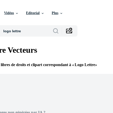
Vidéos
Editorial
Plus
re Vecteurs
 libres de droits et clipart correspondant à
Logo Lettre
ages non générées par IA ?