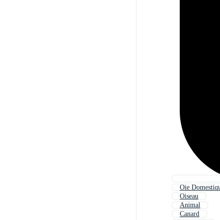
Oie Domestiq
Oiseau
Animal
Canard