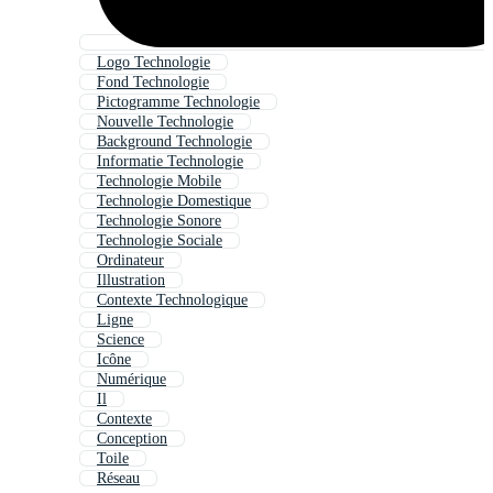
Logo Technologie
Fond Technologie
Pictogramme Technologie
Nouvelle Technologie
Background Technologie
Informatie Technologie
Technologie Mobile
Technologie Domestique
Technologie Sonore
Technologie Sociale
Ordinateur
Illustration
Contexte Technologique
Ligne
Science
Icône
Numérique
Il
Contexte
Conception
Toile
Réseau