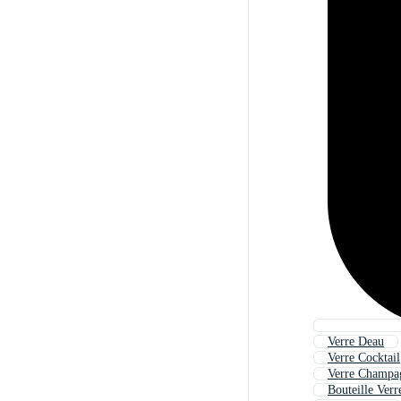
Verre Deau
Verre Cocktail
Verre Champa
Bouteille Verr