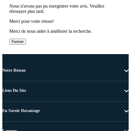
Nous n'avons pas pu enregistrer votre avis. Veuillez
réessayer plus tard.
Merci pour votre retour!
Merci de nous aider à améliorer la recherche.
Fermer
Notre Réseau
Liens Du Site
En Savoir Davantage
Langues