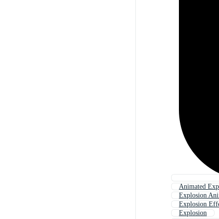
Animated Exp
Explosion An
Explosion Eff
Explosion