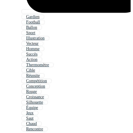
Gardien
Football
Ballon
Sport
Illustration
Vecteur
Homme
Succès
Action
Thermomètre
Cible
Réussite
Compétition
Conception
Rouge
Croissance
Silhouette
Équipe
Jeux
Saut
Chaud
Rencontre