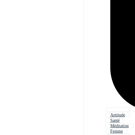
Aptitude
Santé
Méditation
Femme