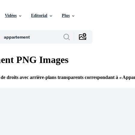
Vidéos
Editorial
Plus
ent PNG Images
 de droits avec arrière-plans transparents correspondant à
Appar