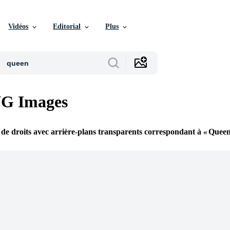
Vidéos
Editorial
Plus
G Images
 de droits avec arrière-plans transparents correspondant à
Quee