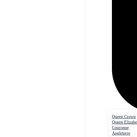
Queen Crown
Queen Elizabe
Couronne
Angleterre