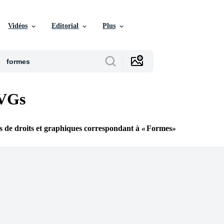
Vidéos
Editorial
Plus
VGs
s de droits et graphiques correspondant à
Formes