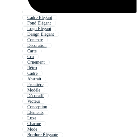
Cadre Élégant
Fond Élégant
Logo Élégant
Design Élégant
Contexte
Décoration
Carte
Cru
Ornement
Rétro
Cadre
Abstrait
Frontière
Modèle
Décoratif
Vecteur
Conception
Éléments
Luxe
Charme
Mode
Bordure Élégante