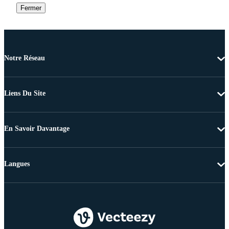
Fermer
Notre Réseau
Liens Du Site
En Savoir Davantage
Langues