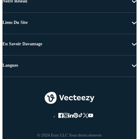
Notre Réseau
Liens Du Site
En Savoir Davantage
Langues
© 2026 Eezy LLC Tous droits réservés