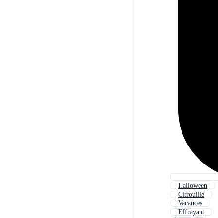
Halloween
Citrouille
Vacances
Effrayant