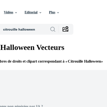
Vidéos
Editorial
Plus
e Halloween Vecteurs
ibres de droits et clipart correspondant à
Citrouille Halloween
ages non générées par IA ?