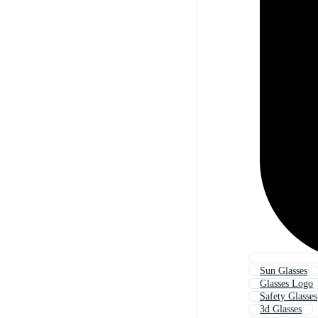
Sun Glasses
Glasses Logo
Safety Glasses
3d Glasses