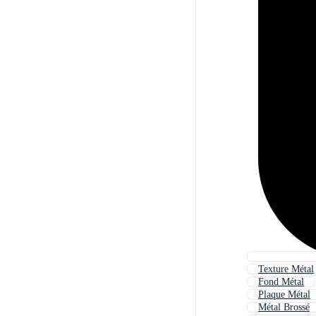
Texture Métal
Fond Métal
Plaque Métal
Métal Brossé