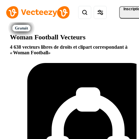
Inscripti
Woman Football Vecteurs
4 638 vecteurs libres de droits et clipart correspondant à
Woman Football