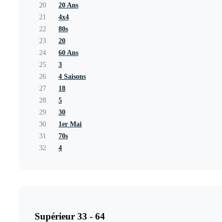
20
20 Ans
21
4x4
22
80s
23
20
24
60 Ans
25
3
26
4 Saisons
27
18
28
5
29
30
30
1er Mai
31
70s
32
4
Supérieur 33 - 64