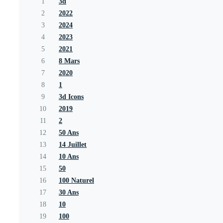
1
3d
2
2022
3
2024
4
2023
5
2021
6
8 Mars
7
2020
8
1
9
3d Icons
10
2019
11
2
12
50 Ans
13
14 Juillet
14
10 Ans
15
50
16
100 Naturel
17
30 Ans
18
10
19
100