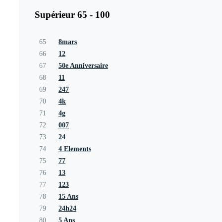
Supérieur 65 - 100
65
8mars
66
12
67
50e Anniversaire
68
11
69
247
70
4k
71
4g
72
007
73
24
74
4 Elements
75
77
76
13
77
123
78
15 Ans
79
24h24
80
5 Ans