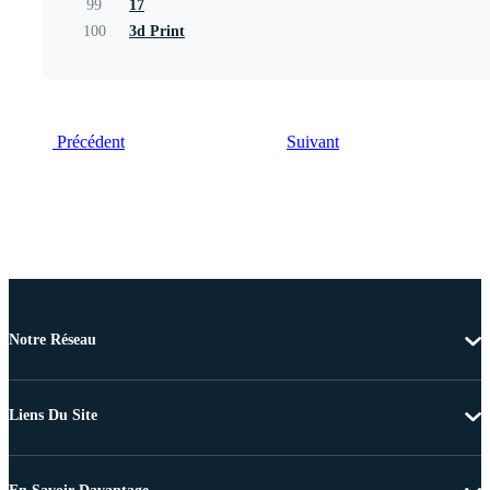
99
17
100
3d Print
Précédent
Suivant
Notre Réseau
Liens Du Site