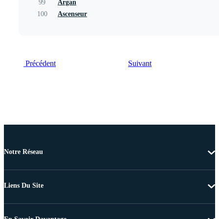
99
Argan
100
Ascenseur
Précédent
Suivant
Notre Réseau
Liens Du Site