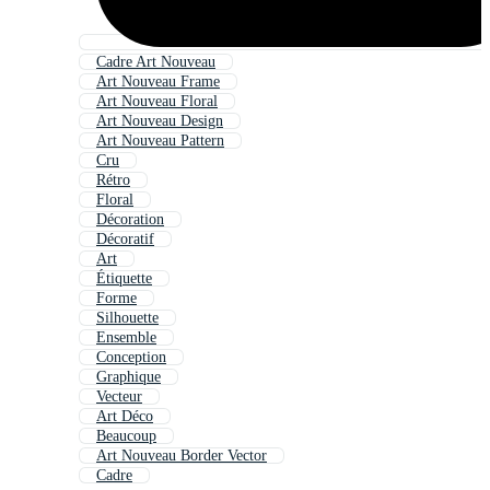
Cadre Art Nouveau
Art Nouveau Frame
Art Nouveau Floral
Art Nouveau Design
Art Nouveau Pattern
Cru
Rétro
Floral
Décoration
Décoratif
Art
Étiquette
Forme
Silhouette
Ensemble
Conception
Graphique
Vecteur
Art Déco
Beaucoup
Art Nouveau Border Vector
Cadre