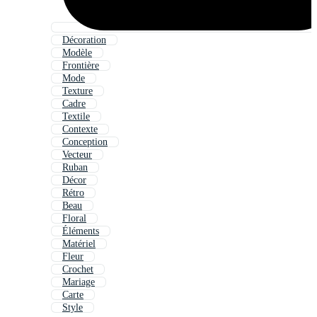
Décoration
Modèle
Frontière
Mode
Texture
Cadre
Textile
Contexte
Conception
Vecteur
Ruban
Décor
Rétro
Beau
Floral
Éléments
Matériel
Fleur
Crochet
Mariage
Carte
Style