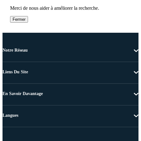
Merci de nous aider à améliorer la recherche.
Fermer
Notre Réseau
Liens Du Site
En Savoir Davantage
Langues