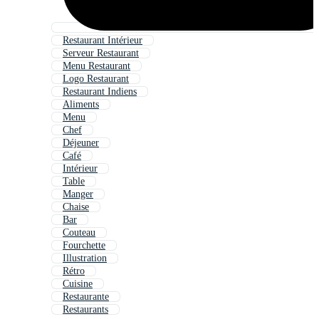
Restaurant Intérieur
Serveur Restaurant
Menu Restaurant
Logo Restaurant
Restaurant Indiens
Aliments
Menu
Chef
Déjeuner
Café
Intérieur
Table
Manger
Chaise
Bar
Couteau
Fourchette
Illustration
Rétro
Cuisine
Restaurante
Restaurants