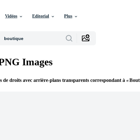
Vidéos
Editorial
Plus
 PNG Images
s de droits avec arrière-plans transparents correspondant à
Bout