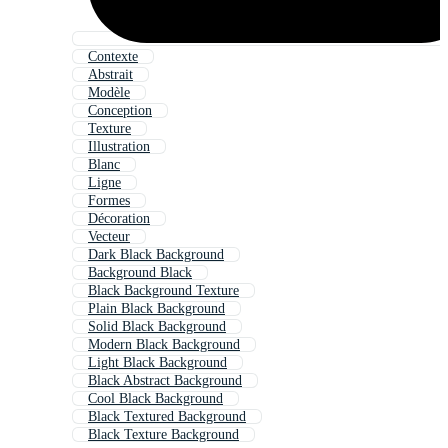
Contexte
Abstrait
Modèle
Conception
Texture
Illustration
Blanc
Ligne
Formes
Décoration
Vecteur
Dark Black Background
Background Black
Black Background Texture
Plain Black Background
Solid Black Background
Modern Black Background
Light Black Background
Black Abstract Background
Cool Black Background
Black Textured Background
Black Texture Background