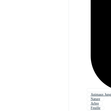
Animaux Jung
Nature
Arbre
Feuille