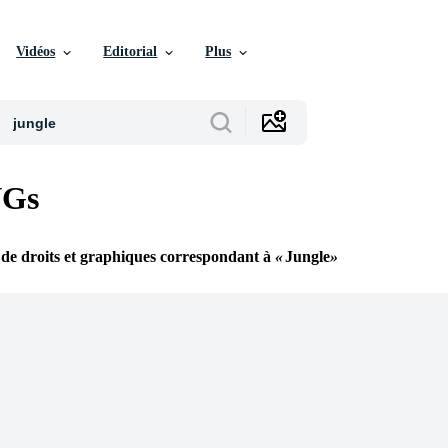
Vidéos
Editorial
Plus
VGs
 de droits et graphiques correspondant à
Jungle