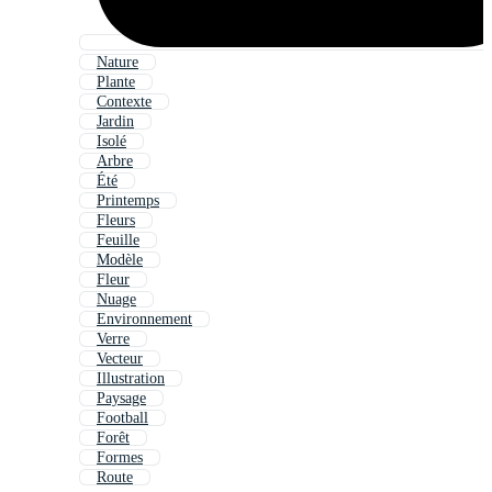
Nature
Plante
Contexte
Jardin
Isolé
Arbre
Été
Printemps
Fleurs
Feuille
Modèle
Fleur
Nuage
Environnement
Verre
Vecteur
Illustration
Paysage
Football
Forêt
Formes
Route