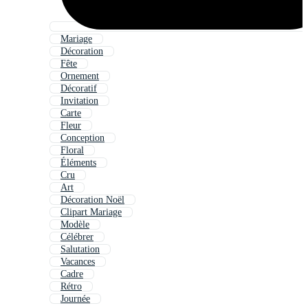
Mariage
Décoration
Fête
Ornement
Décoratif
Invitation
Carte
Fleur
Conception
Floral
Éléments
Cru
Art
Décoration Noël
Clipart Mariage
Modèle
Célébrer
Salutation
Vacances
Cadre
Rétro
Journée