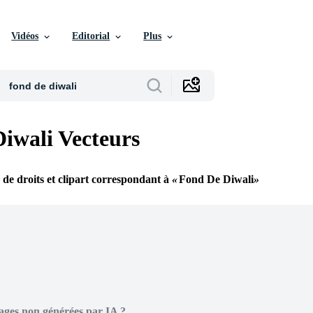
Vidéos
Editorial
Plus
iwali Vecteurs
s de droits et clipart correspondant à
Fond De Diwali
ages non générées par IA ?