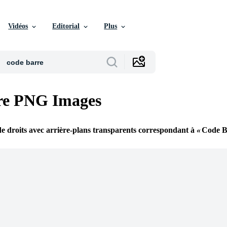
Vidéos
Editorial
Plus
re PNG Images
e droits avec arrière-plans transparents correspondant à
Code B