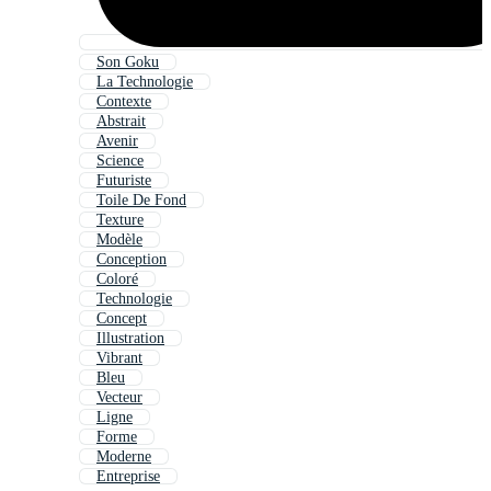
Son Goku
La Technologie
Contexte
Abstrait
Avenir
Science
Futuriste
Toile De Fond
Texture
Modèle
Conception
Coloré
Technologie
Concept
Illustration
Vibrant
Bleu
Vecteur
Ligne
Forme
Moderne
Entreprise