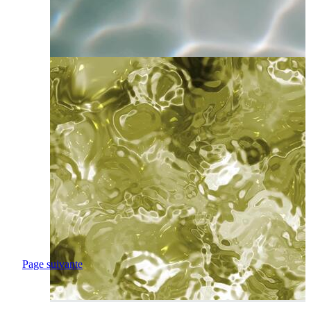
Page suivante